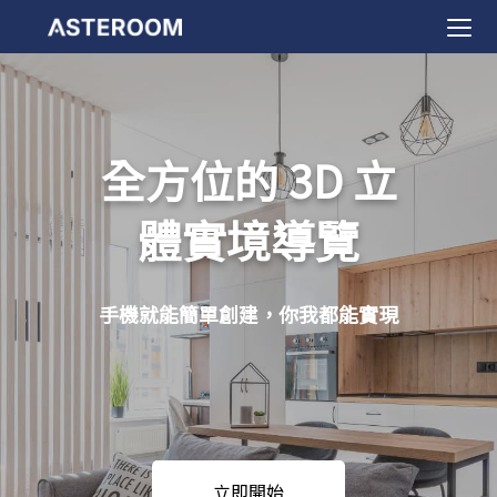
>
全方位的 3D 立
體實境導覽
手機就能簡單創建，你我都能實現
立即開始