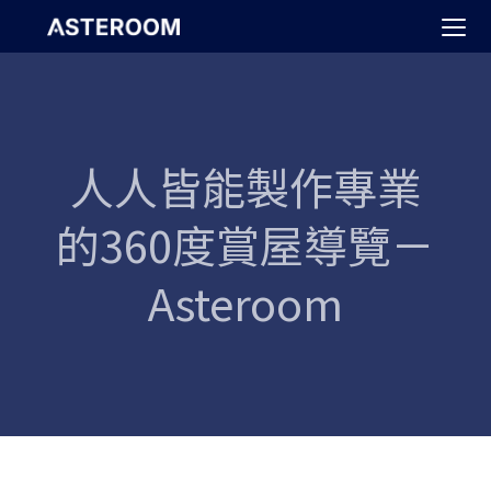
>
人人皆能製作專業
的360度賞屋導覽－
Asteroom