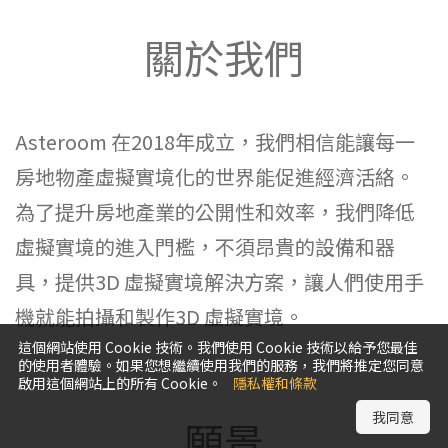
關於我們
Asteroom 在2018年成立，我們相信能讓每一
房地物產虛擬實境化的世界能促進經濟活絡。
為了提升房地產業的公開性和效率，我們降低
虛擬實境的進入門檻，不須昂貴的設備和器
具，提供3D 虛擬實境解決方案，讓人們使用手
機就能拍攝和製作3D 虛擬實境。
這個網站使用 Cookie 技術。我們使用 Cookie 技術以給予您最佳
的使用者體驗。如果您想繼續使用我們的服務，我們將推定您同意
啟用這個網站上的所有 Cookie。
隱私權和條款
我同意
願景