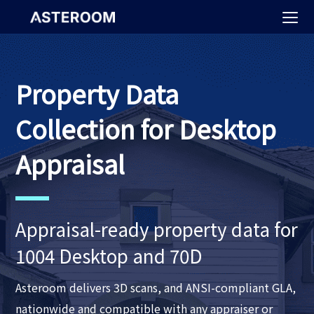
>
Property Data
Collection for Desktop
Appraisal
Appraisal-ready property data for
1004 Desktop and 70D
Asteroom delivers 3D scans, and ANSI-compliant GLA,
nationwide and compatible with any appraiser or