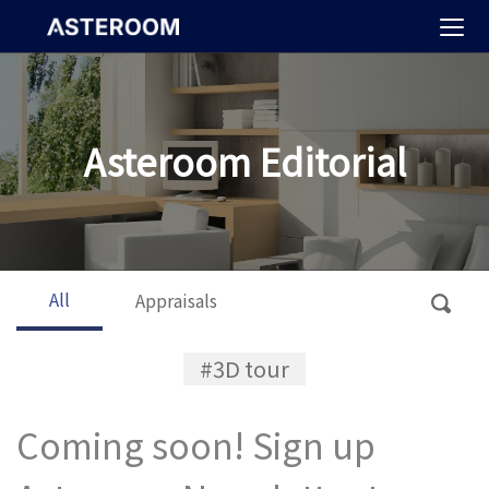
>
Asteroom Editorial
All
Appraisals
#3D tour
Coming soon! Sign up