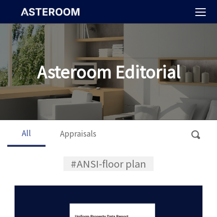
>
Asteroom Editorial
All
Appraisals
#ANSI-floor plan