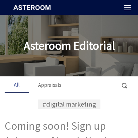
>
Asteroom Editorial
All
Appraisals
#digital marketing
Coming soon! Sign up