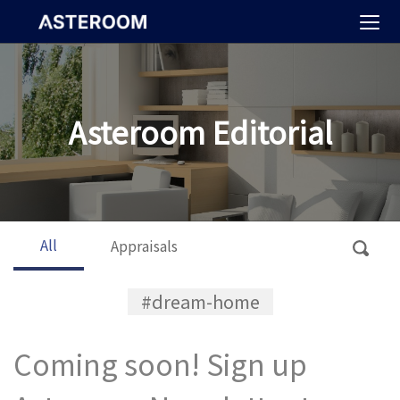
>
Asteroom Editorial
All
Appraisals
#dream-home
Coming soon! Sign up