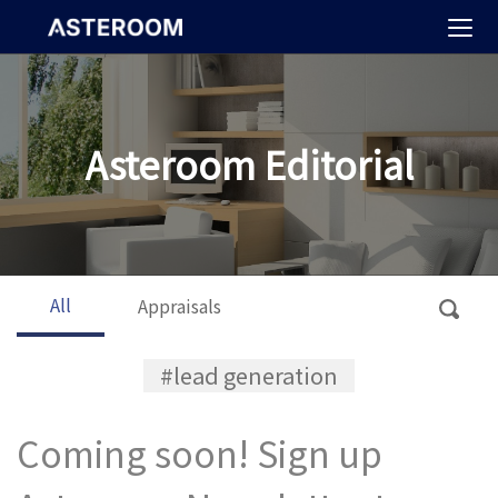
>
Asteroom Editorial
All
Appraisals
#lead generation
Coming soon! Sign up