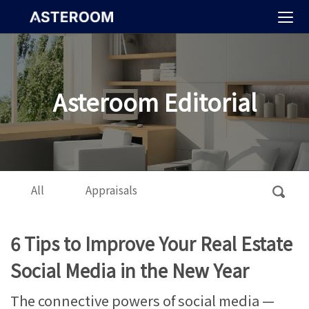
>
Asteroom Editorial
All
Appraisals
6 Tips to Improve Your Real Estate
Social Media in the New Year
The connective powers of social media —