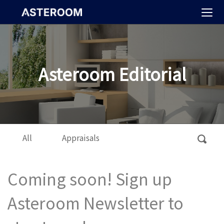
>
Asteroom Editorial
All
Appraisals
Coming soon! Sign up
Asteroom Newsletter to