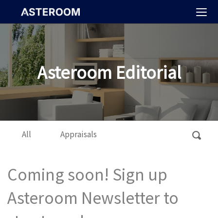
>
Asteroom Editorial
All
Appraisals
Coming soon! Sign up
Asteroom Newsletter to