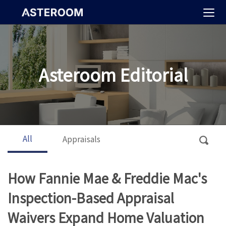
>
Asteroom Editorial
All
Appraisals
How Fannie Mae & Freddie Mac's
Inspection-Based Appraisal
Waivers Expand Home Valuation