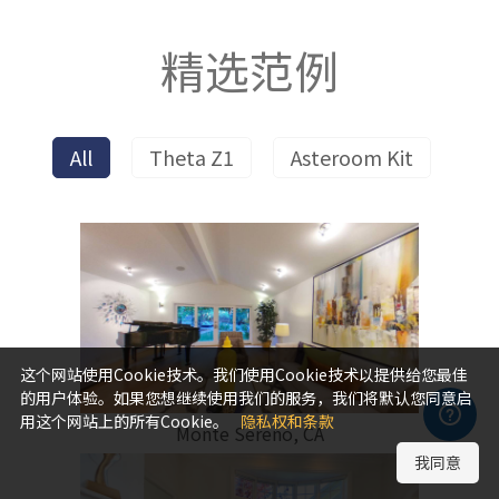
精选范例
All
Theta Z1
Asteroom Kit
这个网站使用Cookie技术。我们使用Cookie技术以提供给您最佳
的用户体验。如果您想继续使用我们的服务，我们将默认您同意启
用这个网站上的所有Cookie。
隐私权和条款
Monte Sereno, CA
我同意