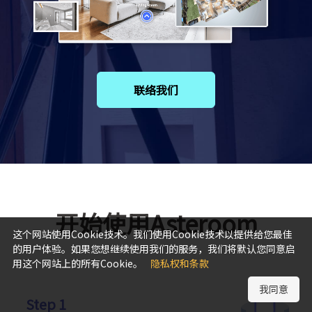
联络我们
开始使用Asteroom
这个网站使用Cookie技术。我们使用Cookie技术以提供给您最佳
的用户体验。如果您想继续使用我们的服务，我们将默认您同意启
用这个网站上的所有Cookie。
隐私权和条款
我同意
Step 1