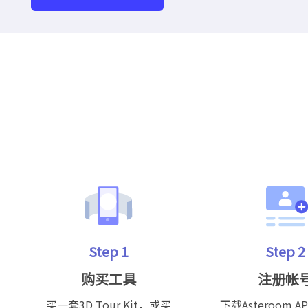
Step 1
Step 2
购买工具
注册帐
买一套3D Tour Kit，或买
下载Asteroom A