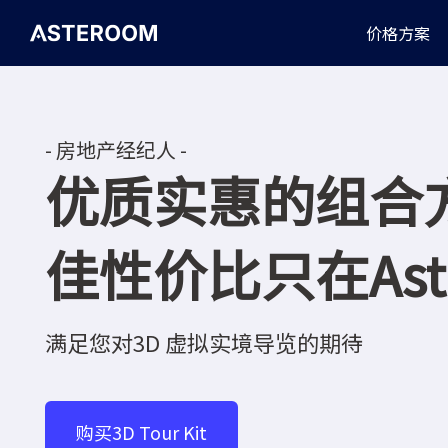
>
价格方案
- 房地产经纪人 -
优质实惠的组合
佳性价比只在Ast
满足您对3D 虚拟实境导览的期待
购买3D Tour Kit