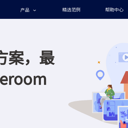
精选范例
帮助中心
产品
方案，最
eroom