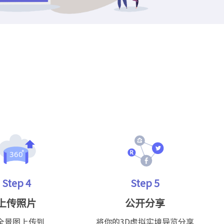
Step 4
Step 5
上传照片
公开分享
全景图上传到
将你的3D虚拟实境导览分享