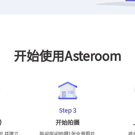
开始使用Asteroom
Step 3
号
开始拍摄
PP 并建立
每间房间拍摄1张全景照片
将