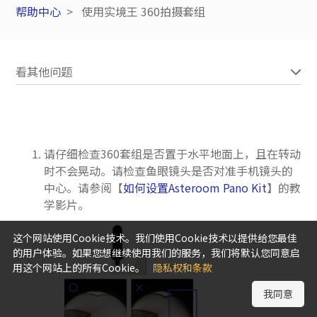
帮助中心
使用实境王 360拍摄套组
看其他问题
请仔细检查360套组是否置于水平地面上，且在转动
时不会晃动。请检查鱼眼镜头是否对准手机镜头的
中心。请参阅【
如何设置Asteroom Pano Kit
】的教
学影片。
这个网站使用Cookie技术。我们使用Cookie技术以提供给您最佳
的用户体验。如果您想继续使用我们的服务，我们将默认您同意启
用这个网站上的所有Cookie。
隐私权和条款
我同意