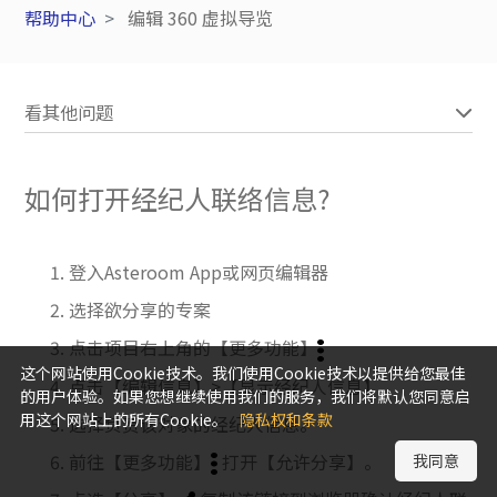
帮助中心
编辑 360 虚拟导览
看其他问题
如何打开经纪人联络信息?
登入Asteroom App或网页编辑器
选择欲分享的专案
点击项目右上角的【更多功能】
这个网站使用Cookie技术。我们使用Cookie技术以提供给您最佳
点击【编辑信息】>【显示经纪人信息】
的用户体验。如果您想继续使用我们的服务，我们将默认您同意启
用这个网站上的所有Cookie。
隐私权和条款
选择负责该对象的经纪人信息。
前往【更多功能】
打开【允许分享】。
我同意