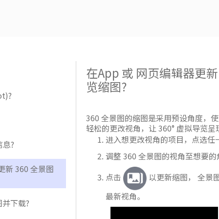
在App 或 网页编辑器更新
览缩图?
t)?
360 全景图的缩图是采用预设角度，
轻松的更改视角，让 360° 虚拟导览
进入想更改视角的项目，点选任
息?
调整 360 全景图的视角至想要
更新 360 全景图
点击
以更新缩图， 全景
最新视角。
图并下载?