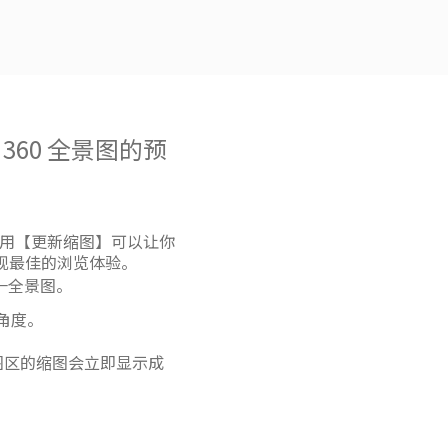
 360 全景图的预
使用【更新缩图】可以让你
呈现最佳的浏览体验。
一全景图。
的角度。
图区的缩图会立即显示成