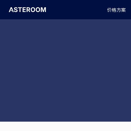
>
价格方案