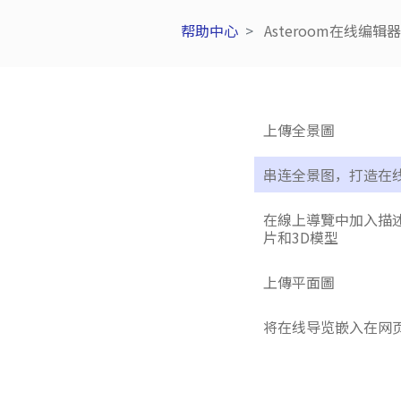
帮助中心
Asteroom在线编辑器
上傳全景圖
串连全景图，打造在
在線上導覽中加入描
片和3D模型
上傳平面圖
将在线导览嵌入在网