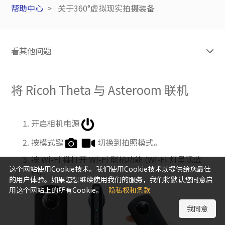
帮助中心
关于360°虚拟现实拍摄装备
看其他问题
将 Ricoh Theta 与 Asteroom 联机
开启相机电源
按模式键
切换到拍照模式。
按 Wi-Fi 键打开 Wi-Fi 联机功能 (Wi-Fi 灯呈现蓝
这个网站使用Cookie技术。我们使用Cookie技术以提供给您最佳
色)。
的用户体验。如果您想继续使用我们的服务，我们将默认您同意启
用这个网站上的所有Cookie。
隐私权和条款
我同意