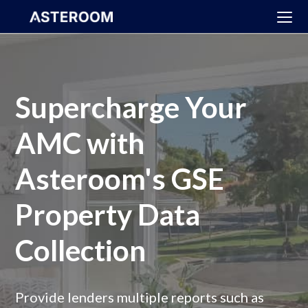
>
Supercharge Your
AMC with
Asteroom's GSE
Property Data
Collection
Provide lenders multiple reports such as