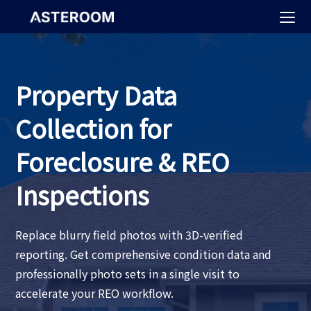
>
Property Data
Collection for
Foreclosure & REO
Inspections
Replace blurry field photos with 3D-verified
reporting. Get comprehensive condition data and
professionally photo sets in a single visit to
accelerate your REO workflow.