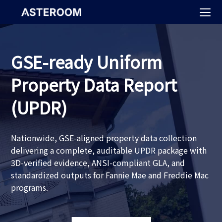
>
GSE-ready Uniform
Property Data Report
(UPDR)
Nationwide, GSE-aligned property data collection
delivering a complete, auditable UPDR package with
3D-verified evidence, ANSI-compliant GLA, and
standardized outputs for Fannie Mae and Freddie Mac
programs.