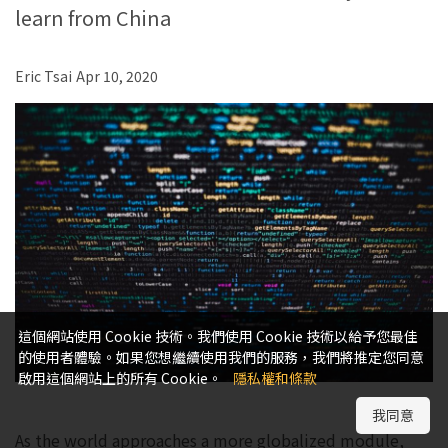
learn from China
Eric Tsai
Apr 10, 2020
這個網站使用 Cookie 技術。我們使用 Cookie 技術以給予您最佳
的使用者體驗。如果您想繼續使用我們的服務，我們將推定您同意
啟用這個網站上的所有 Cookie。
隱私權和條款
我同意
As the world approaches a more globalized module,