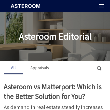
>
Asteroom Editorial
All
Appraisals
Asteroom vs Matterport: Which is
the Better Solution for You?
As demand in real estate steadily increases