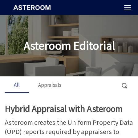
>
Asteroom Editorial
All
Appraisals
Hybrid Appraisal with Asteroom
Asteroom creates the Uniform Property Data
(UPD) reports required by appraisers to