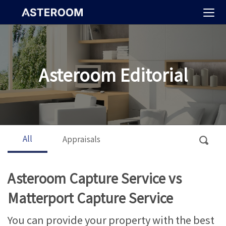
>
Asteroom Editorial
All
Appraisals
Asteroom Capture Service vs
Matterport Capture Service
You can provide your property with the best