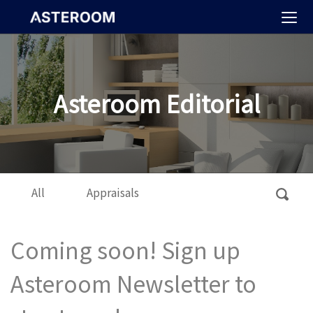
>
Asteroom Editorial
All
Appraisals
Coming soon! Sign up
Asteroom Newsletter to