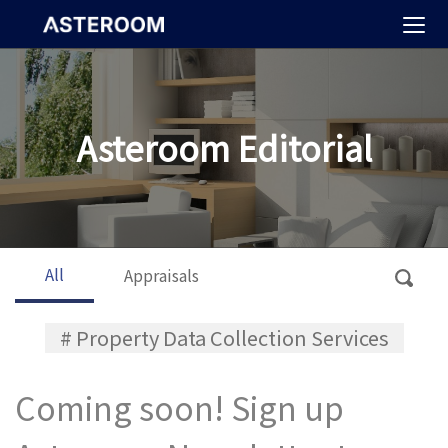
>
Asteroom Editorial
All
Appraisals
# Property Data Collection Services
Coming soon! Sign up