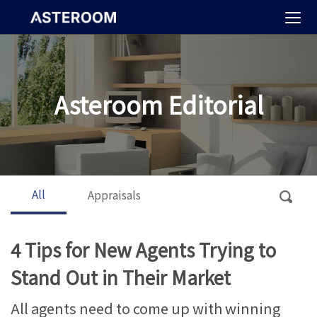
>
Asteroom Editorial
All
Appraisals
4 Tips for New Agents Trying to
Stand Out in Their Market
All agents need to come up with winning