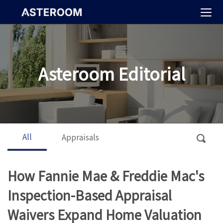
>
Asteroom Editorial
All
Appraisals
How Fannie Mae & Freddie Mac's
Inspection-Based Appraisal
Waivers Expand Home Valuation