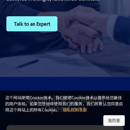
Talk to an Expert
Streamline Collateral
这个网站使用Cookie技术。我们使用Cookie技术以提供给您最佳
的用户体验。如果您想继续使用我们的服务，我们将默认您同意启
Operations
用这个网站上的所有Cookie。
隐私权和条款
我同意