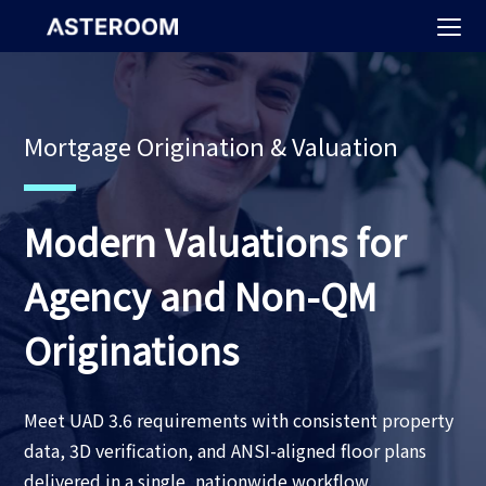
>
Mortgage Origination & Valuation
Modern Valuations for
Agency and Non-QM
Originations
Meet UAD 3.6 requirements with consistent property
data, 3D verification, and ANSI-aligned floor plans
delivered in a single, nationwide workflow.