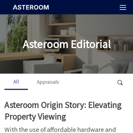
>
Asteroom Editorial
All
Appraisals
Asteroom Origin Story: Elevating
Property Viewing
With the use of affordable hardware and